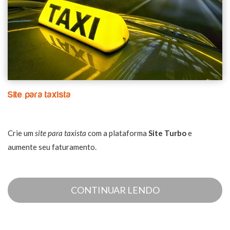
Site para taxista
Crie um
site para taxista
com a plataforma
Site Turbo
e
aumente seu faturamento.
CONTINUAR LENDO