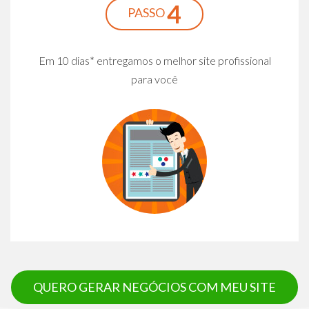
4
PASSO
Em 10 dias* entregamos o melhor site profissional
para você
QUERO GERAR NEGÓCIOS COM MEU SITE