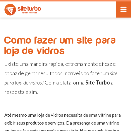
Como fazer um site para
loja de vidros
Existe uma maneira rápida, extremamente eficaz e
capaz de gerar resultados incríveis ao fazer um
site
para loja de vidros
? Com a plataforma
Site Turbo
a
resposta é sim.
Até mesmo uma loja de vidros necessita de uma vitrine para
exibir seus produtos e serviços. E a presença de uma vitrine
online se faz cada vez mais necessária, já que a web é hoje a