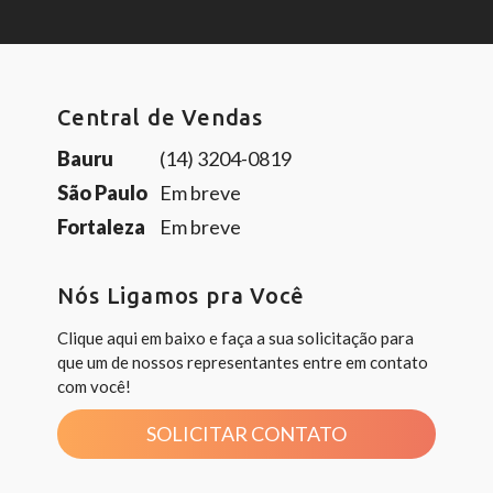
Central de Vendas
Bauru
(14) 3204-0819
São Paulo
Em breve
Fortaleza
Em breve
Nós Ligamos pra Você
Clique aqui em baixo e faça a sua solicitação para
que um de nossos representantes entre em contato
com você!
SOLICITAR CONTATO