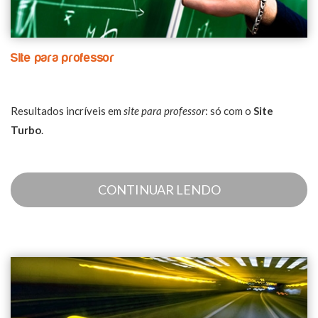
Site para professor
Resultados incríveis em
site para professor
: só com o
Site
Turbo
.
CONTINUAR LENDO