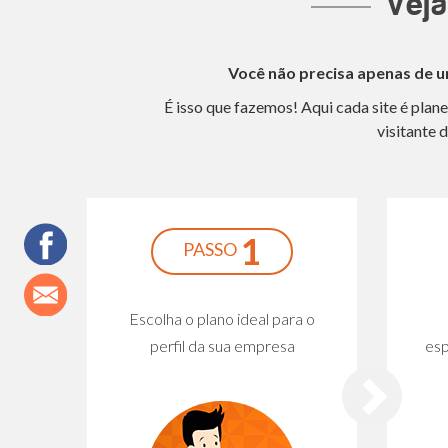
Veja
Você não precisa apenas de um
É isso que fazemos! Aqui cada site é pla
visitante
1
PASSO
Escolha o plano ideal para o
perfil da sua empresa
esp