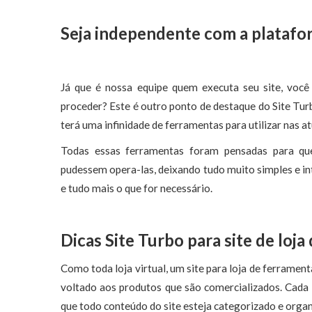
Seja independente com a platafo
Já que é nossa equipe quem executa seu site, você
proceder? Este é outro ponto de destaque do Site Turb
terá uma infinidade de ferramentas para utilizar nas at
Todas essas ferramentas foram pensadas para qu
pudessem opera-las, deixando tudo muito simples e int
e tudo mais o que for necessário.
Dicas Site Turbo para site de loj
Como toda loja virtual, um site para loja de ferramen
voltado aos produtos que são comercializados. Cada
que todo conteúdo do site esteja categorizado e organ