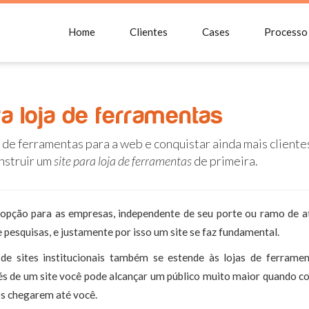
Home
Clientes
Cases
Processo
a loja de ferramentas
 de ferramentas para a web e conquistar ainda mais cliente
onstruir um
site para loja de ferramentas
de primeira.
opção para as empresas, independente de seu porte ou ramo de a
 pesquisas, e justamente por isso um site se faz fundamental.
de sites institucionais também se estende às lojas de ferramen
avés de um site você pode alcançar um público muito maior quando 
ios chegarem até você.