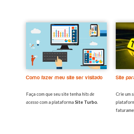
Como fazer meu site ser visitado
Site par
Faça com que seu site tenha
hits de
Crie um
s
acesso
com a plataforma
Site Turbo
.
platafo
faturame