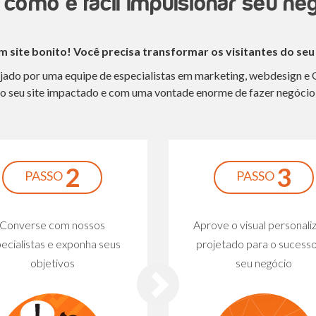
 como é fácil impulsionar seu ne
 site bonito! Você precisa transformar os visitantes do seu 
nejado por uma equipe de especialistas em marketing, webdesign e 
 do seu site impactado e com uma vontade enorme de fazer negócio
2
3
PASSO
PASSO
Converse com nossos
Aprove o visual personali
ecialistas e exponha seus
projetado para o sucess
objetivos
seu negócio