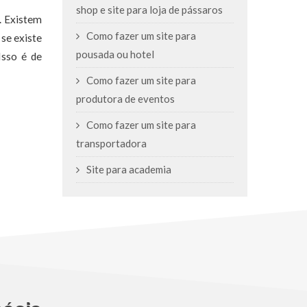
shop e site para loja de pássaros
. Existem
Como fazer um site para
se existe
pousada ou hotel
Isso é de
Como fazer um site para
produtora de eventos
Como fazer um site para
transportadora
Site para academia