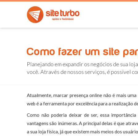
Como fazer um site par
Planejando em expandir os negócios de sua loja
você. Através de nossos serviços, é possível c
Atualmente, marcar presença online não é mais uma 
web é a ferramenta por excelência para a realização de
Como não poderia deixar de ser, essa importância 
vantagens são inúmeras. A principal delas é que atr
a sua loja física, já que existem mais meios dos usuár