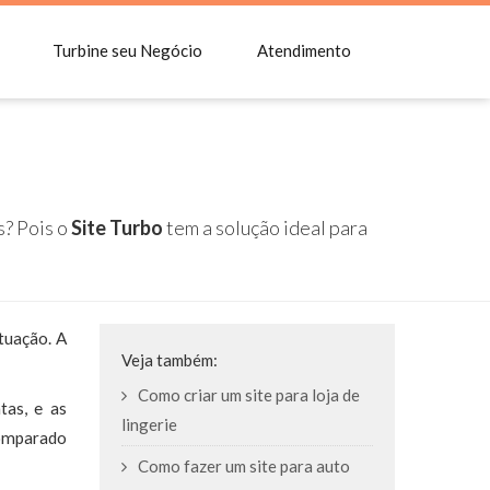
Turbine seu Negócio
Atendimento
s? Pois o
Site Turbo
tem a solução ideal para
tuação. A
Veja também:
Como criar um site para loja de
tas, e as
lingerie
comparado
Como fazer um site para auto