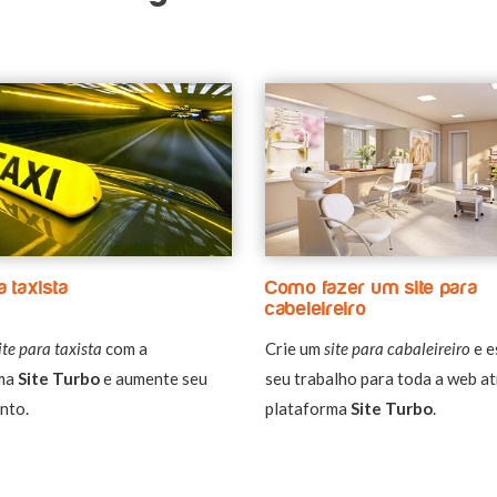
a taxista
Como fazer um site para
cabeleireiro
ite para taxista
com a
Crie um
site para cabaleireiro
e e
rma
Site Turbo
e aumente seu
seu trabalho para toda a web a
nto.
plataforma
Site Turbo
.