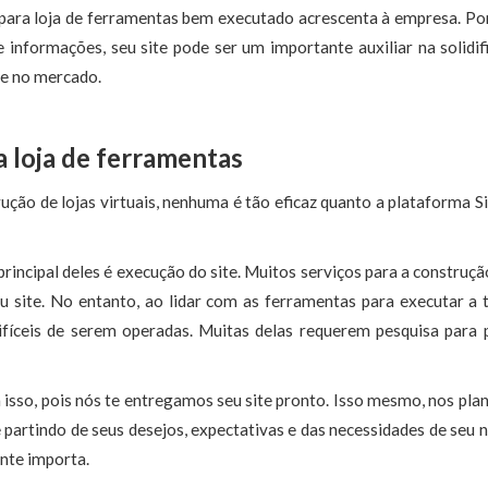
 para loja de ferramentas bem executado acrescenta à empresa. Po
 informações, seu site pode ser um importante auxiliar na solidif
e no mercado.
a loja de ferramentas
ção de lojas virtuais, nenhuma é tão eficaz quanto a plataforma Si
principal deles é execução do site. Muitos serviços para a construçã
u site. No entanto, ao lidar com as ferramentas para executar a t
fíceis de serem operadas. Muitas delas requerem pesquisa para 
isso, pois nós te entregamos seu site pronto. Isso mesmo, nos pla
partindo de seus desejos, expectativas e das necessidades de seu n
nte importa.