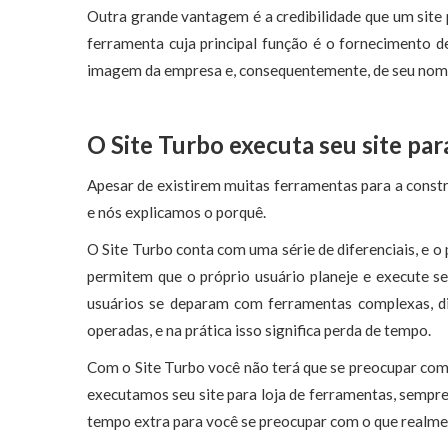
Outra grande vantagem é a credibilidade que um site
ferramenta cuja principal função é o fornecimento de
imagem da empresa e, consequentemente, de seu nom
O Site Turbo executa seu site par
Apesar de existirem muitas ferramentas para a constru
e nós explicamos o porquê.
O Site Turbo conta com uma série de diferenciais, e o 
permitem que o próprio usuário planeje e execute se
usuários se deparam com ferramentas complexas, di
operadas, e na prática isso significa perda de tempo.
Com o Site Turbo você não terá que se preocupar com 
executamos seu site para loja de ferramentas, sempre 
tempo extra para você se preocupar com o que realme