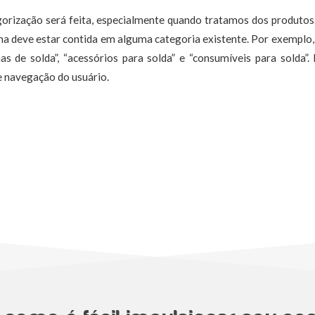
orização será feita, especialmente quando tratamos dos produtos
ma deve estar contida em alguma categoria existente. Por exemplo, 
as de solda”, “acessórios para solda” e “consumíveis para solda”. 
e navegação do usuário.