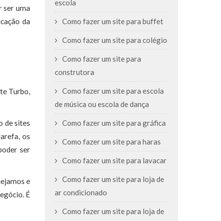
escola
r ser uma
icação da
Como fazer um site para buffet
Como fazer um site para colégio
Como fazer um site para
construtora
Como fazer um site para escola
te Turbo,
de música ou escola de dança
o de sites
Como fazer um site para gráfica
arefa, os
Como fazer um site para haras
poder ser
Como fazer um site para lavacar
Como fazer um site para loja de
nejamos e
ar condicionado
egócio. É
Como fazer um site para loja de