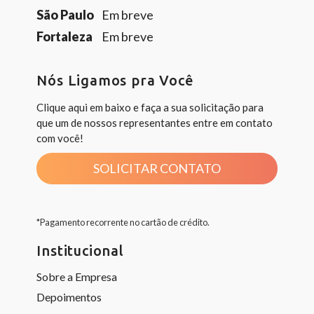
São Paulo
Em breve
Fortaleza
Em breve
Nós Ligamos pra Você
Clique aqui em baixo e faça a sua solicitação para
que um de nossos representantes entre em contato
com você!
SOLICITAR CONTATO
*Pagamento recorrente no cartão de crédito.
Institucional
Sobre a Empresa
Depoimentos