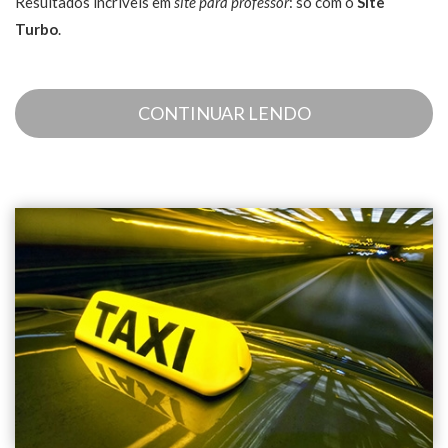
Resultados incríveis em
site para professor
: só com o
Site
Turbo
.
CONTINUAR LENDO