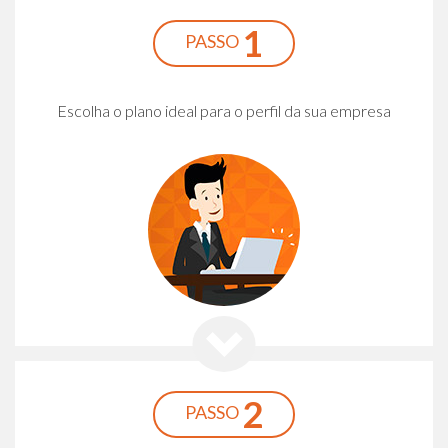
1
PASSO
Escolha o plano ideal para o perfil da sua empresa
2
PASSO