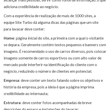
alcançar mais pessoas, servir como fonte de informação, o que
adiciona credibilidade ao negócio.
Com a experiência de realização de mais de 1000 sites, a
equipe Site Turbo dá alguma dicas das páginas que um site
para lavacar deve conter:
Home
: página inicial do site, a primeira com a qual o visitante
se depara. Geralmente contém textos pequenos e banners com
imagens. É recomendado o uso de carros diversos, pois colocar
imagens somente de carros esportivos ou com alto valor de
mercado pode interferir na identificação do cliente com o
negócio, reduzindo o número de clientes em potencial;
Empresa
: deve conter um texto falando sobre os objetivos e
história da empresa, pois a ideia é que a página imprima
credibilidade ao internauta;
Estrutura
: deve conter fotos acompanhadas de breve
descrições do espaço e instalações do lavacar;