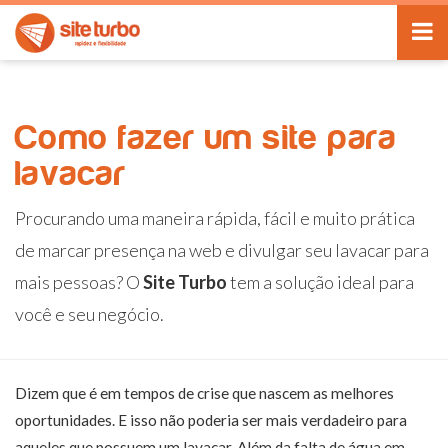
Como fazer um site para
lavacar
Procurando uma maneira rápida, fácil e muito prática
de marcar presença na web e divulgar seu lavacar para
mais pessoas? O
Site Turbo
tem a solução ideal para
você e seu negócio.
Dizem que é em tempos de crise que nascem as melhores
oportunidades. E isso não poderia ser mais verdadeiro para
aqueles que possuem um lavacar. Além da falta de água em