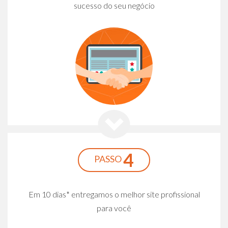
sucesso do seu negócio
4
PASSO
Em 10 dias* entregamos o melhor site profissional
para você