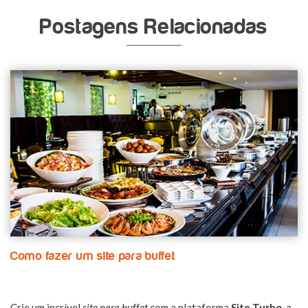
Postagens Relacionadas
Como fazer um site para buffet
Crie um incrível
site para buffet
com a plataforma
Site Turbo
, a