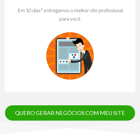
Em 10 dias* entregamos o melhor site profissional
para você
QUERO GERAR NEGÓCIOS COM MEU SITE