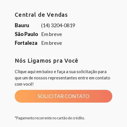
Central de Vendas
Bauru
(14) 3204-0819
São Paulo
Em breve
Fortaleza
Em breve
Nós Ligamos pra Você
Clique aqui em baixo e faça a sua solicitação para
que um de nossos representantes entre em contato
com você!
SOLICITAR CONTATO
*Pagamento recorrente no cartão de crédito.