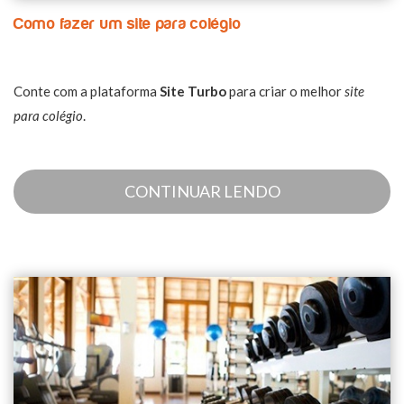
Como fazer um site para colégio
Conte com a plataforma
Site Turbo
para criar o melhor
site
para colégio
.
CONTINUAR LENDO